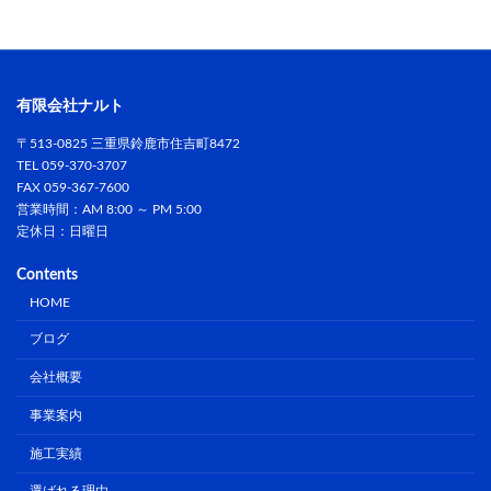
有限会社ナルト
〒513-0825 三重県鈴鹿市住吉町8472
TEL 059-370-3707
FAX 059-367-7600
営業時間：AM 8:00 ～ PM 5:00
定休日：日曜日
Contents
HOME
ブログ
会社概要
事業案内
施工実績