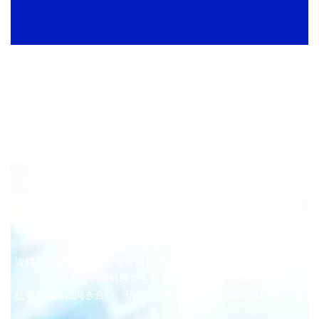
採用情報
RECRUIT
三重県鈴鹿市の有限会社ナルトでは、一緒に働いてくださる現場
スタッフを求人募集しております。
経験の有無は問いません。現場作業に必要な技術・知識は一から
丁寧にお教えいたします。
資格・免許取得にかかる費用も会社が全額負担いたしますので、
まったくの未経験でも安心してご応募ください。
仕事と誠実に向き合い、頑張ってくださる方をお待ちしておりま
す！