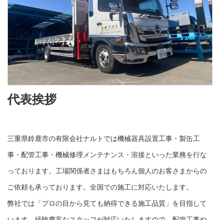
代表挨拶
三重県鈴鹿市の有限会社ナルトでは機械器具設置工事・製缶工
事・配管工事・機械修理メンテナンス・溶接といった業務を行な
っております。工場関係者さまはもちろん個人のお客さまからの
ご依頼も承っております。全国での施工に対応いたします。
弊社では「プロの目から見ても納得できる施工品質」を目指して
います。経験豊富なスタッフが対応いたしますので、配管工事や