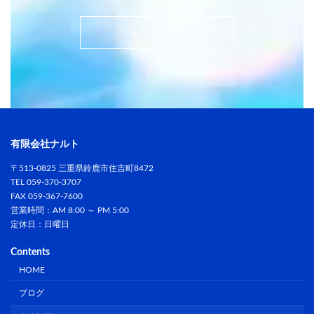
もっと見る
有限会社ナルト
〒513-0825 三重県鈴鹿市住吉町8472
TEL 059-370-3707
FAX 059-367-7600
営業時間：AM 8:00 ～ PM 5:00
定休日：日曜日
Contents
HOME
ブログ