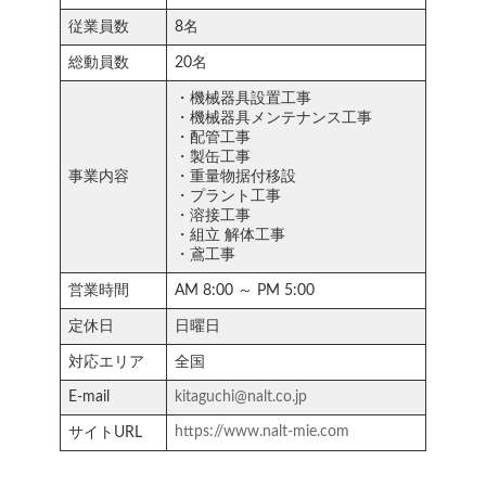
従業員数
8名
総動員数
20名
・機械器具設置工事
・機械器具メンテナンス工事
・配管工事
・製缶工事
事業内容
・重量物据付移設
・プラント工事
・溶接工事
・組立 解体工事
・鳶工事
営業時間
AM 8:00 ～ PM 5:00
定休日
日曜日
対応エリア
全国
E-mail
kitaguchi@nalt.co.jp
https://www.nalt-mie.com
サイトURL