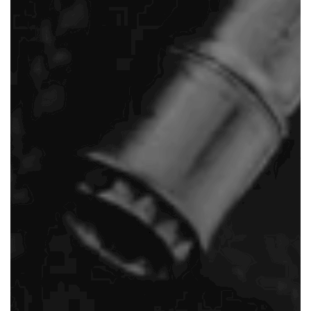
Professional
NALT Co.,Ltd.
機械器具設置工事 - 配管工事 - 製缶
鈴鹿市の有限会社ナルト
お任せください！
有限会社ナルトが創業以来蓄積してきた価値あ
場力・豊富な知識と確かな技術力で、機械器具
工事・配管工事・製缶に関する幅広いニーズに
えいたします。施工から保守管理まで、一貫し
制でお客様のニーズにお応えいたします。