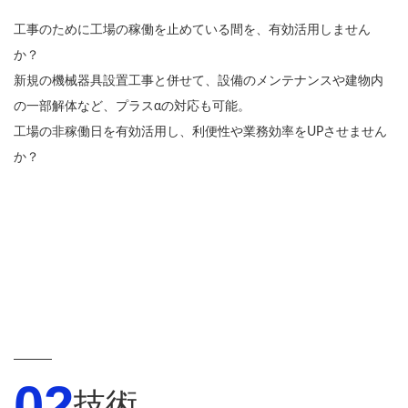
工事のために工場の稼働を止めている間を、有効活用しません
か？
新規の機械器具設置工事と併せて、設備のメンテナンスや建物内
の一部解体など、プラスαの対応も可能。
工場の非稼働日を有効活用し、利便性や業務効率をUPさせません
か？
02
技術