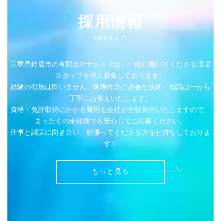
採用情報
RECRUIT
三重県鈴鹿市の有限会社ナルトでは、一緒に働いてくださる現場
スタッフを求人募集しております。
経験の有無は問いません。現場作業に必要な技術・知識は一から
丁寧にお教えいたします。
資格・免許取得にかかる費用も会社が全額負担いたしますので、
まったくの未経験でも安心してご応募ください。
仕事と誠実に向き合い、頑張ってくださる方をお待ちしておりま
す！
もっと見る